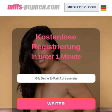
MITGLIEDER LOGIN
Kostenlose
Registrierung
in unter 1 Minute