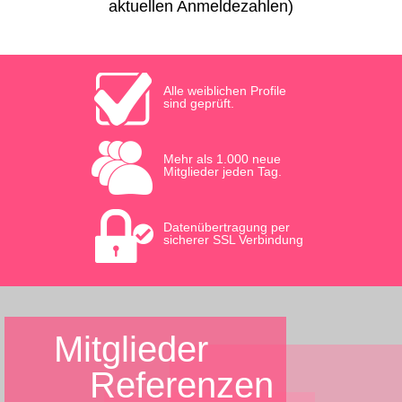
aktuellen Anmeldezahlen)
Alle weiblichen Profile
sind geprüft.
Mehr als 1.000 neue
Mitglieder jeden Tag.
Datenübertragung per
sicherer SSL Verbindung
Mitglieder
Referenzen